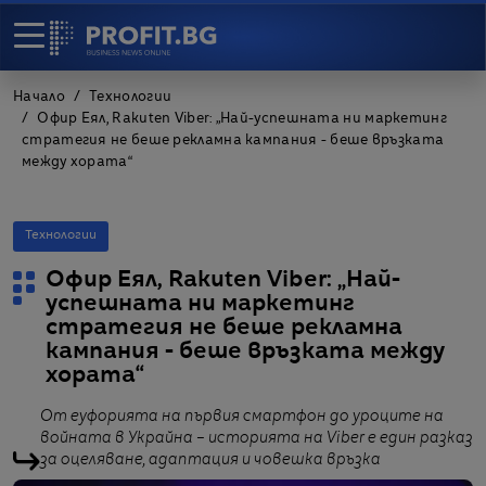
Начало
Технологии
Офир Еял, Rakuten Viber: „Най-успешната ни маркетинг
стратегия не беше рекламна кампания - беше връзката
между хората“
Технологии
Офир Еял, Rakuten Viber: „Най-
успешната ни маркетинг
стратегия не беше рекламна
кампания - беше връзката между
хората“
От еуфорията на първия смартфон до уроците на
войната в Украйна – историята на Viber е един разказ
за оцеляване, адаптация и човешка връзка