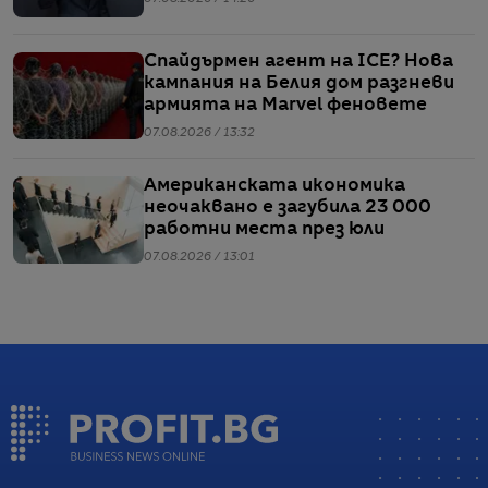
Спайдърмен агент на ICE? Нова
кампания на Белия дом разгневи
армията на Marvel феновете
07.08.2026 / 13:32
Американската икономика
неочаквано е загубила 23 000
работни места през юли
07.08.2026 / 13:01