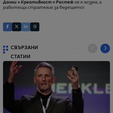
Данни + Креативност = Растеж
не е лозунг, а
работеща стратегия за бъдещето!
СВЪРЗАНИ
СТАТИИ