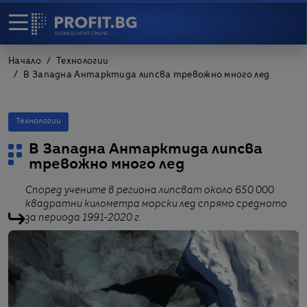
Начало
Технологии
В Западна Антарктида липсва тревожно много лед
Технологии
В Западна Антарктида липсва
тревожно много лед
Според учените в региона липсват около 650 000
квадратни километра морски лед спрямо средното
за периода 1991-2020 г.