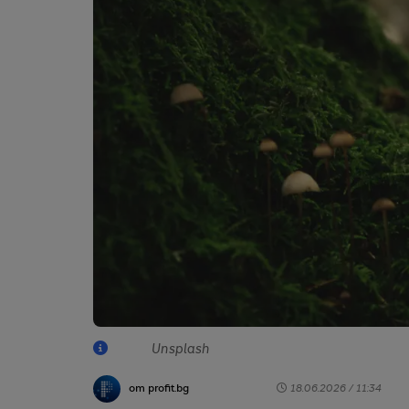
Unsplash
от profit.bg
18.06.2026 / 11:34