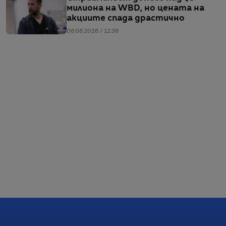
милиона на WBD, но цената на
акциите спада драстично
06.08.2026 / 12:36