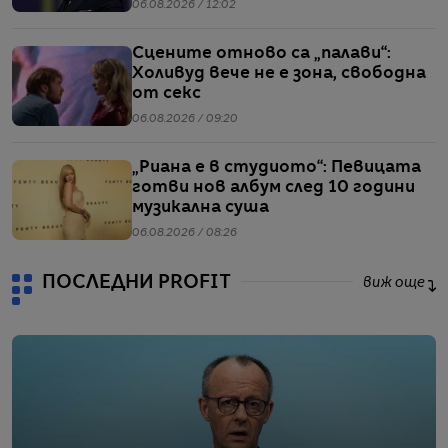
въпроси
06.08.2026 / 12:02
Сцените отново са „палави“:
Холивуд вече не е зона, свободна
от секс
06.08.2026 / 09:20
„Риана е в студиото“: Певицата
готви нов албум след 10 години
музикална суша
06.08.2026 / 08:26
ПОСЛЕДНИ PROFIT
виж още