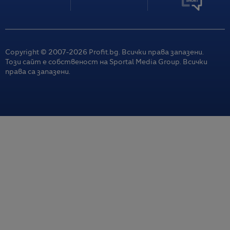
Copyright © 2007-
2026
Profit.bg. Всички права запазени.
Този сайт е собственост на Sportal Media Group. Всички
права са запазени.