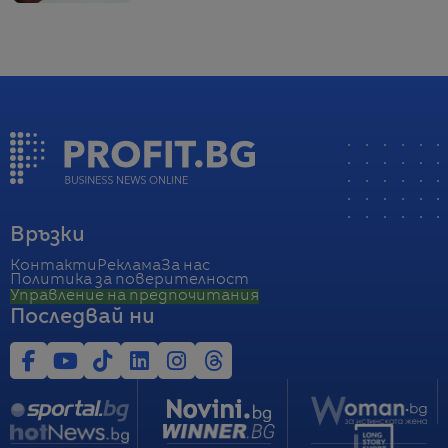
Връзки
Контакти
Реклама
За нас
Политика за поверителност
Управление на предпочитания
Последвай ни