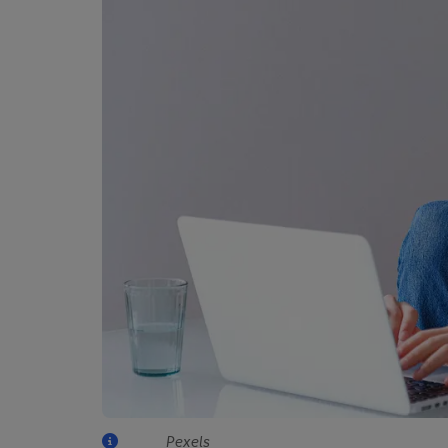
Pexels