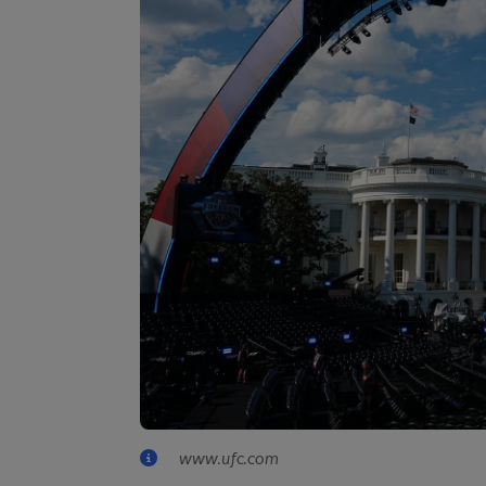
www.ufc.com