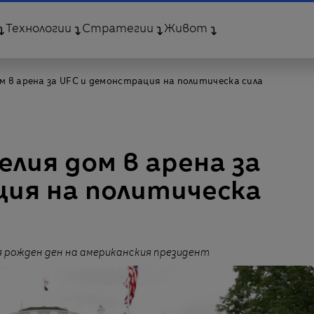
Технологии
Стратегии
Живот
м в арена за UFC и демонстрация на политическа сила
елия дом в арена за
ция на политическа
 рожден ден на американския президент