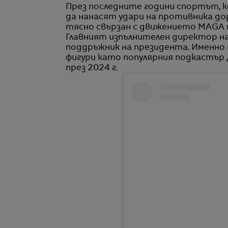
През последните години спортът, 
да нанасят удари на противника дор
тясно свързан с движението MAGA н
Главният изпълнителен директор на
поддръжник на президента. Именно 
фигури като популярния подкастър 
през 2024 г.