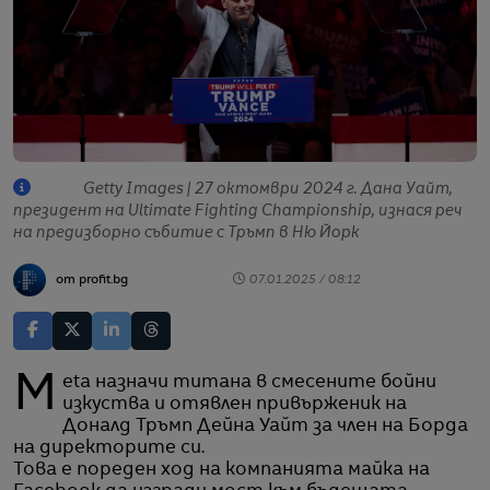
Getty Images | 27 октомври 2024 г. Дана Уайт,
президент на Ultimate Fighting Championship, изнася реч
на предизборно събитие с Тръмп в Ню Йорк
от profit.bg
07.01.2025 / 08:12
Meta назначи титана в смесените бойни
изкуства и отявлен привърженик на
Доналд Тръмп Дейна Уайт за член на Борда
на директорите си.
Това е пореден ход на компанията майка на