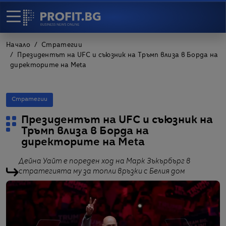
Начало
Стратегии
Президентът на UFC и съюзник на Тръмп влиза в Борда на
директорите на Meta
Стратегии
Президентът на UFC и съюзник на
Тръмп влиза в Борда на
директорите на Meta
Дейна Уайт е пореден ход на Марк Зъкърбърг в
стратегията му за топли връзки с Белия дом