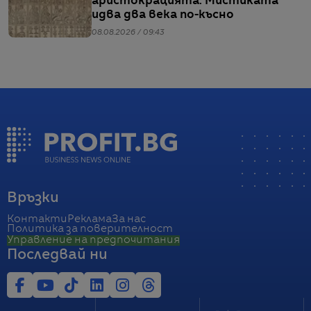
аристокрацията. Мистиката
идва два века по-късно
08.08.2026 / 09:43
Връзки
Контакти
Реклама
За нас
Политика за поверителност
Управление на предпочитания
Последвай ни