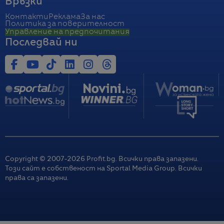
Връзки
Контакти
Реклама
За нас
Политика за поверителност
Управление на предпочитания
Последвай ни
Copyright © 2007-
2026
Profit.bg. Всички права запазени.
Този сайт е собственост на Sportal Media Group. Всички
права са запазени.