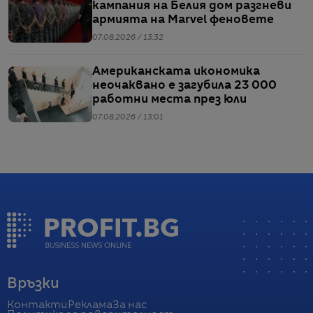
кампания на Белия дом разгневи
армията на Marvel феновете
07.08.2026 / 13:32
Американската икономика
неочаквано е загубила 23 000
работни места през юли
07.08.2026 / 13:01
Връзки
Контакти
Реклама
За нас