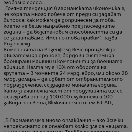
глобална среда.
„Голяма тенденция в германската икономика е,
че хората много повече от преди си задават
въпроса: как можем да допринесем за това,
което не беше направено през последните
години – да възстановим способността си да
се защитаваме. Именно това правим“, казва
Розенфелд.
Компанията на Розенфелд вече произвежда
двигатели за дронове, бордови системи за
бронирани машини и компоненти за военната
авиация. Целта му е 10% от оборота на
групата – в момента 24 млрд. евро, или около 28
млрд. долара – да идват от отбранителното
подразделение, създадено миналата година,
като значителна част от продукцията ще се
осигурява от над 100 000 служители и 100
завода по света, включително осем в САЩ.
„В Германия има много оплаквания – ако всички
непрекъснато се оплакват колко зле са нещата,