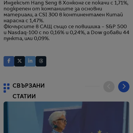
Индексът Hang Seng в Хонконг се покачи с 1,71%,
подкрепен от компаниите за основни
материали, а CSI 300 в континентален Китай
нарасна с 1,47%.
Фючърсите в САЩ също се повишиха – S&P 500
и Nasdaq-100 с по 0,16% и 0,24%, а Dow добави 44
пункта, или 0,09%.
СВЪРЗАНИ
СТАТИИ