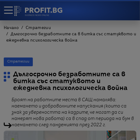
Начало
Стратегии
Дългосрочно безработните са в битка със статуквото и
ежедневна психологическа война
Стратегии
Дългосрочно безработните са в
битка със статуквото и
ежедневна психологическа война
Броят на работните места в САЩ намалява:
наемането и доброволните напускания (които са
знак за увереността на кадрите, че могат да си
намерят нова работа) са в спад от периода на бум в
наемането след пандемията през 2022 г.