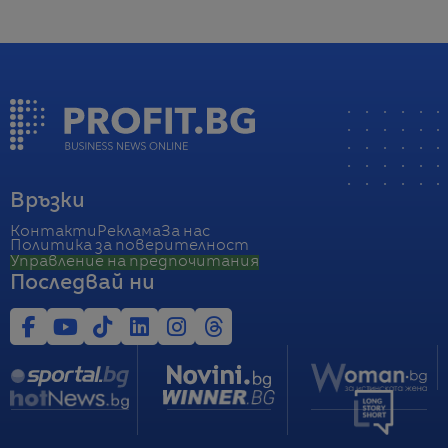
Връзки
Контакти
Реклама
За нас
Политика за поверителност
Управление на предпочитания
Последвай ни