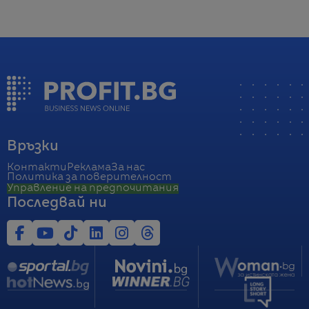
Връзки
Контакти
Реклама
За нас
Политика за поверителност
Управление на предпочитания
Последвай ни