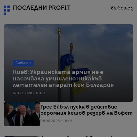
ПОСЛЕДНИ PROFIT
виж още
Глобално
Киев: Украинската армия не е
насочвала умишлено никакъв
летателен апарат към България
08.08.2026 / 18:08
Грег Ейбъл пуска в действие
огромния кешов резерв на Бъфет
08.08.2026 / 16:44