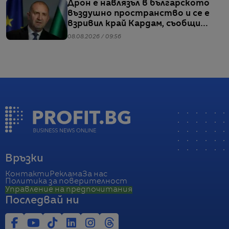
Дрон е навлязъл в българското
въздушно пространство и се е
взривил край Кардам, съобщи
Радев
08.08.2026 / 09:56
Връзки
Контакти
Реклама
За нас
Политика за поверителност
Управление на предпочитания
Последвай ни