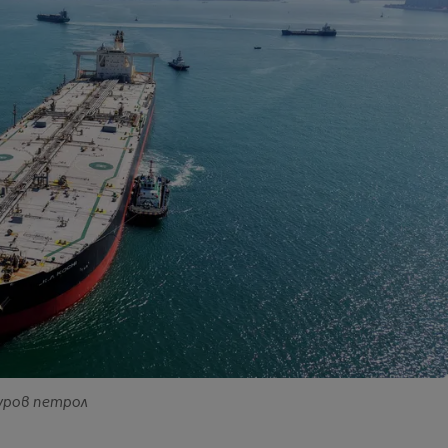
суров петрол