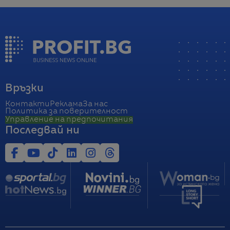
Връзки
Контакти
Реклама
За нас
Политика за поверителност
Управление на предпочитания
Последвай ни