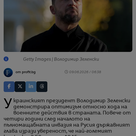
Getty Images | Володимир Зеленски
от profit.bg
09.06.2026 / 06:38
Украинският президент Володимир Зеленски
демонстрира оптимизъм относно хода на
военните действия в страната. Повече от
четири години след началото на
пълномащабната инвазия на Русия държавният
глава изрази увереност, че най-големият