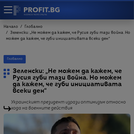
Начало
Глобално
Зеленски: „Не можем да кажем, че Русия губи тази война. Но
можем да кажем, че губи инициативата всеки ден“
Глобално
Зеленски: „Не можем да кажем, че
Русия губи тази война. Но можем
да кажем, че губи инициативата
всеки ден“
Украинският президент изрази оптимизъм относно
хода на военните действия