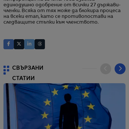
единодушно одобрение от всички 27 държави-
членки. Всяка от тях може да блокира процеса
на всеки етап, като се противопостави на
следващите стъпки към членството.
СВЪРЗАНИ
СТАТИИ