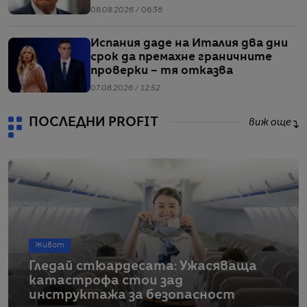
08.08.2026 / 06:36
Испания даде на Италия два дни
срок да премахне граничните
проверки – тя отказва
07.08.2026 / 12:52
ПОСЛЕДНИ PROFIT
виж още
Живот
Гледай стюардесата: Ужасяваща
катастрофа стои зад
инструктажа за безопасност