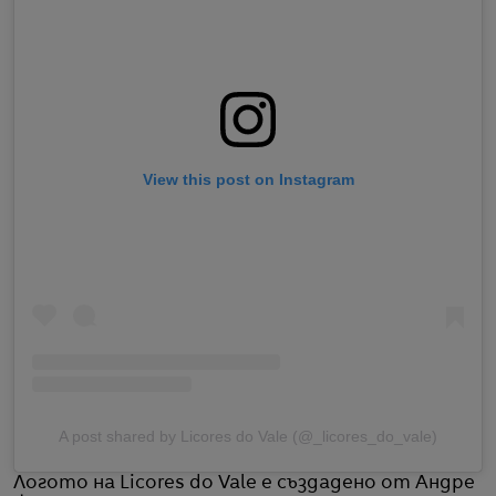
View this post on Instagram
A post shared by Licores do Vale (@_licores_do_vale)
Логото на Licores do Vale е създадено от Андре