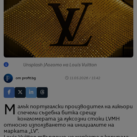
Unsplash |Логото на Louis Vuitton
от profit.bg
11.05.2026 / 15:42
Малък португалски производител на ликьори
спечели съдебна битка срещу
конгломерата за луксозни стоки LVMH
относно използването на инициалите на
марката „LV“.