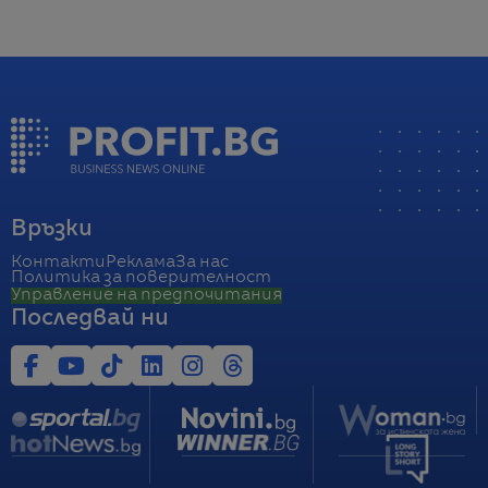
Връзки
Контакти
Реклама
За нас
Политика за поверителност
Управление на предпочитания
Последвай ни