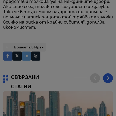
представи толкова зле на междинните избори.
Ако спре сега, тогава със сигурност ще загуби.
Така че в този смисъл пазарната дисциплина е
по-малък натиск, защото той трябва да заложи
всичко на риска от крайни събития“, допълва
икономистът.
#
Войната в Иран
СВЪРЗАНИ
СТАТИИ