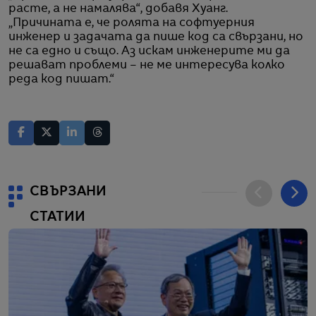
расте, а не намалява“, добавя Хуанг.
„Причината е, че ролята на софтуерния
инженер и задачата да пише код са свързани, но
не са едно и също. Аз искам инженерите ми да
решават проблеми – не ме интересува колко
реда код пишат.“
СВЪРЗАНИ
СТАТИИ