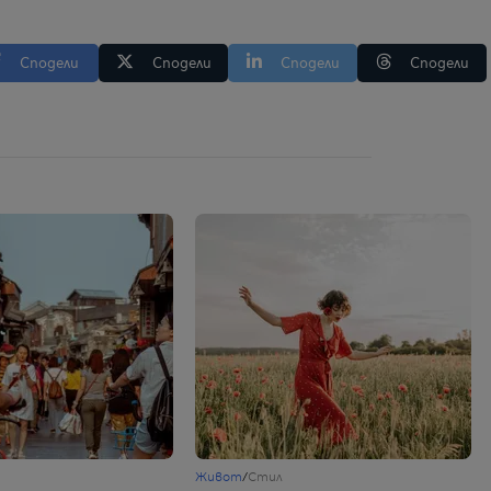
Сподели
Сподели
Сподели
Сподели
Живот
/
Стил