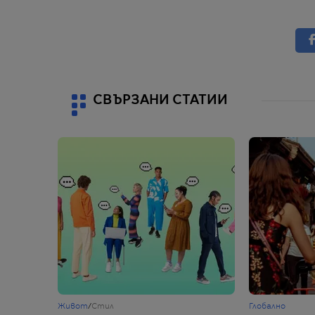
СВЪРЗАНИ СТАТИИ
Живот
/
Стил
Глобално