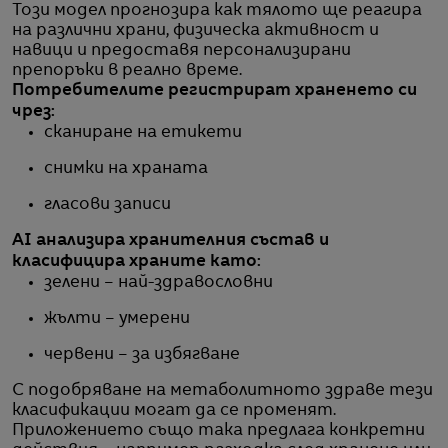
Този модел прогнозира как тялото ще реагира
на различни храни, физическа активност и
навици и предоставя персонализирани
препоръки в реално време.
Потребителите регистрират храненето си
чрез:
сканиране на етикети
снимки на храната
гласови записи
AI анализира хранителния състав и
класифицира храните като:
зелени – най-здравословни
жълти – умерени
червени – за избягване
С подобряване на метаболитното здраве тези
класификации могат да се променят.
Приложението също така предлага конкретни