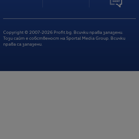
Copyright © 2007-
2026
Profit.bg. Всички права запазени.
Този сайт е собственост на Sportal Media Group. Всички
права са запазени.