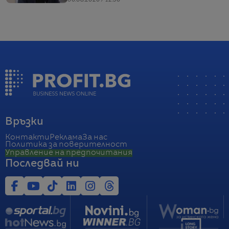
06.08.2026 / 12:36
Връзки
Контакти
Реклама
За нас
Политика за поверителност
Управление на предпочитания
Последвай ни