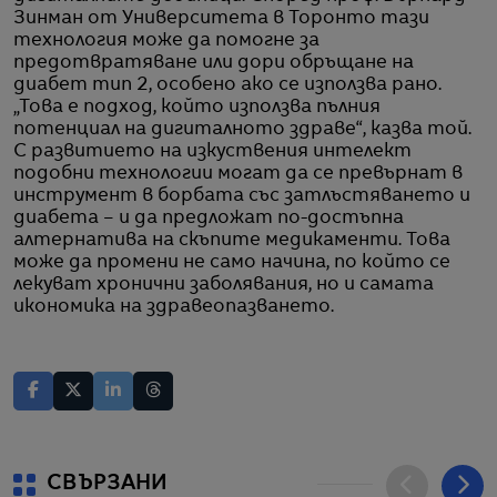
Зинман от Университета в Торонто тази
технология може да помогне за
предотвратяване или дори обръщане на
диабет тип 2, особено ако се използва рано.
„Това е подход, който използва пълния
потенциал на дигиталното здраве“, казва той.
С развитието на изкуствения интелект
подобни технологии могат да се превърнат в
инструмент в борбата със затлъстяването и
диабета – и да предложат по-достъпна
алтернатива на скъпите медикаменти. Това
може да промени не само начина, по който се
лекуват хронични заболявания, но и самата
икономика на здравеопазването.
СВЪРЗАНИ