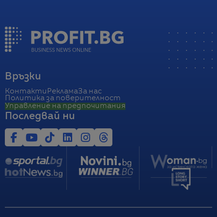
Връзки
Контакти
Реклама
За нас
Политика за поверителност
Управление на предпочитания
Последвай ни