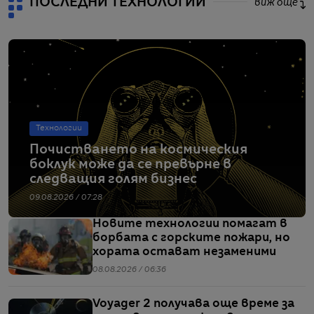
ПОСЛЕДНИ ТЕХНОЛОГИИ
виж още
Технологии
Почистването на космическия
боклук може да се превърне в
следващия голям бизнес
09.08.2026 / 07:28
Новите технологии помагат в
борбата с горските пожари, но
хората остават незаменими
08.08.2026 / 06:36
Voyager 2 получава още време за