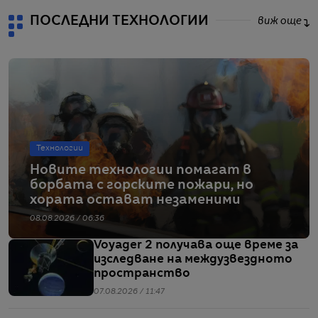
ПОСЛЕДНИ ТЕХНОЛОГИИ
виж още
Технологии
Новите технологии помагат в
борбата с горските пожари, но
хората остават незаменими
08.08.2026 / 06:36
Voyager 2 получава още време за
изследване на междузвездното
пространство
07.08.2026 / 11:47