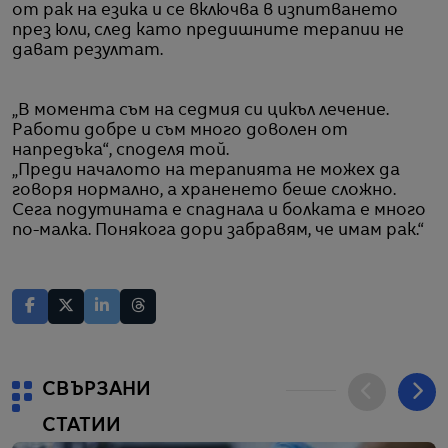
от рак на езика и се включва в изпитването
през юли, след като предишните терапии не
дават резултат.
„В момента съм на седмия си цикъл лечение.
Работи добре и съм много доволен от
напредъка“, споделя той.
„Преди началото на терапията не можех да
говоря нормално, а храненето беше сложно.
Сега подутината е спаднала и болката е много
по-малка. Понякога дори забравям, че имам рак.“
СВЪРЗАНИ
СТАТИИ