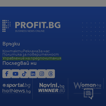
Връзки
Контакти
Реклама
За нас
Политика за поверителност
Управление на предпочитания
Последвай ни