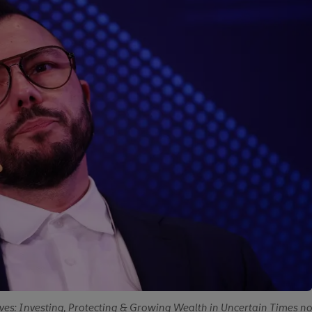
s: Investing, Protecting & Growing Wealth in Uncertain Times п