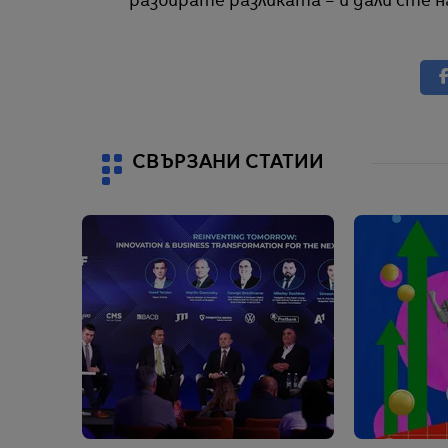
разбирате разликата – и дали сте н
СВЪРЗАНИ СТАТИИ