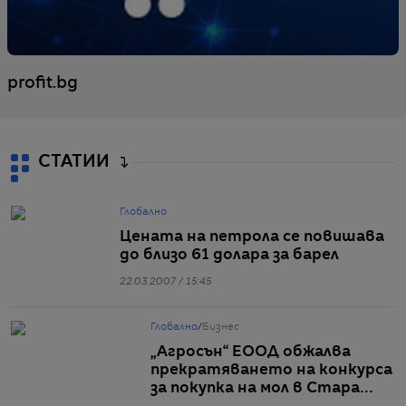
profit.bg
СТАТИИ
Глобално
Цената на петрола се повишава
до близо 61 долара за барел
22.03.2007 / 15:45
Глобално
/
Бизнес
„Агросън“ ЕООД обжалва
прекратяването на конкурса
за покупка на мол в Стара