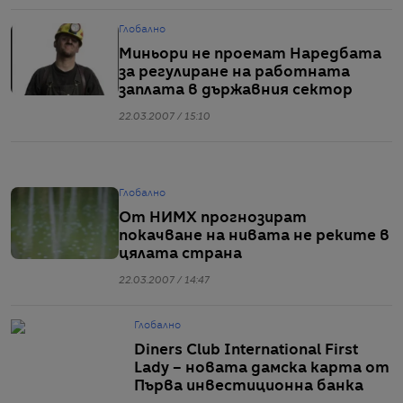
Глобално
Миньори не проемат Наредбата
за регулиране на работната
заплата в държавния сектор
22.03.2007 / 15:10
Глобално
От НИМХ прогнозират
покачване на нивата не реките в
цялата страна
22.03.2007 / 14:47
Глобално
Diners Club International First
Lady – новата дамска карта от
Първа инвестиционна банка