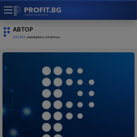
АВТОР
241361
намерени статии