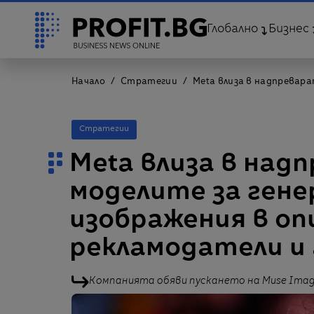
Глобално
Бизнес
Начало
Стратегии
Meta влиза в надпревара
Стратегии
Meta влиза в над
моделите за гене
изображения в оп
рекламодатели и
Компанията обяви пускането на Muse Ima