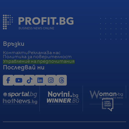
Връзки
Контакти
Реклама
За нас
Политика за поверителност
Управление на предпочитания
Последвай ни