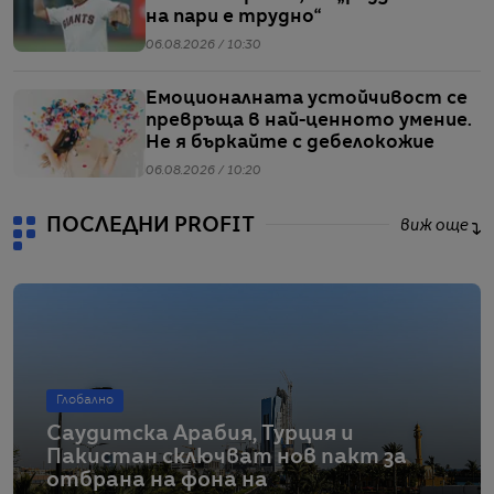
на пари е трудно“
06.08.2026 / 10:30
Емоционалната устойчивост се
превръща в най-ценното умение.
Не я бъркайте с дебелокожие
06.08.2026 / 10:20
ПОСЛЕДНИ PROFIT
виж още
Глобално
Саудитска Арабия, Турция и
Пакистан сключват нов пакт за
отбрана на фона на