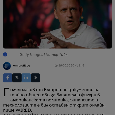
Getty Images | Питър Тийл
от profit.bg
18.06.2026 / 11:48
Голям масив от вътрешни документи на
тайно общество за влиятелни фигури в
американската политика, финансите и
технологиите е бил оставен открит онлайн,
пише WIRED.