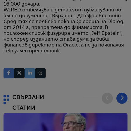
16 000 долара.
WIRED отбелязва и детайл от публикувани по-
късно документи, свързани с Джефри Епстийн.
Сред тях се появява покана за среща на Dialog
от 2014 г., препратена до финансиста. В
приложен списък фигурира името „Jeff Epstein“,
но според изданието става дума за бивш
финансов директор на Oracle, а не за починалия
сексуален престъпник.
СВЪРЗАНИ
СТАТИИ