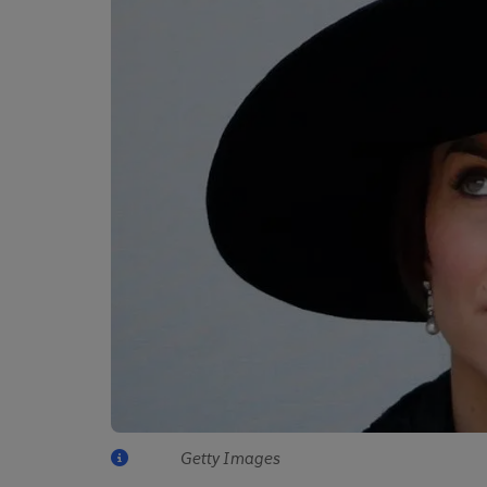
Getty Images