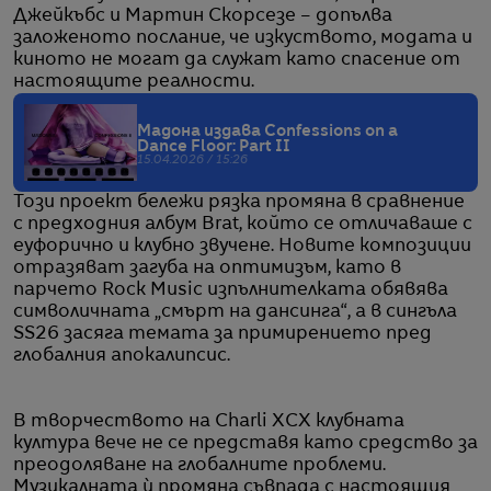
Джейкъбс и Мартин Скорсезе – допълва
заложеното послание, че изкуството, модата и
киното не могат да служат като спасение от
настоящите реалности.
Мадона издава Confessions on a
Dance Floor: Part II
15.04.2026 / 15:26
Този проект бележи рязка промяна в сравнение
с предходния албум Brat, който се отличаваше с
еуфорично и клубно звучене. Новите композиции
отразяват загуба на оптимизъм, като в
парчето Rock Music изпълнителката обявява
символичната „смърт на дансинга“, а в сингъла
SS26 засяга темата за примирението пред
глобалния апокалипсис.
В творчеството на Charli XCX клубната
култура вече не се представя като средство за
преодоляване на глобалните проблеми.
Музикалната ѝ промяна съвпада с настоящия