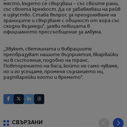
място, където се свързваш – със своите рани,
със своята крехкост. Да се забавляваш на рейв
е изкуство. Става въпрос за преодоляване на
границите и свързване с общност от хора със
сходни възгледи“, заяви певицата в
официалното прессъобщение за албума.
„Звукът, светлината и вибрациите
преобразуват нашите възприятия, вкарвайки
ни в състояние, подобно на транс.
Повторението на баса, който не само чуваме,
но и го усещаме, променя съзнанието ни,
разтваряйки егото и времето“.
СВЪРЗАНИ