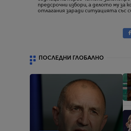
предсрочни избори, а делото му за
отлагания заради ситуацията със с
ПОСЛЕДНИ ГЛОБАЛНО