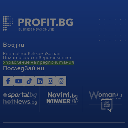
Връзки
Контакти
Реклама
За нас
Политика за поверителност
Управление на предпочитания
Последвай ни