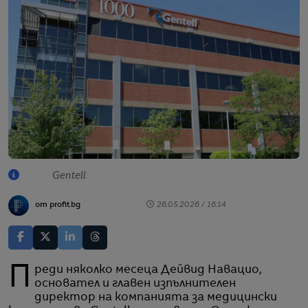
Gentell
от profit.bg
26.05.2026 / 16:14
Преди няколко месеца Дейвид Навацио,
основател и главен изпълнителен
директор на компанията за медицински