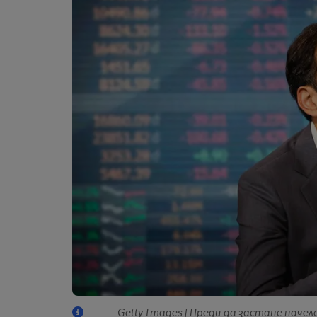
Getty Images | Преди да застане начело