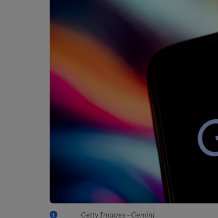
Getty Images - Gemini