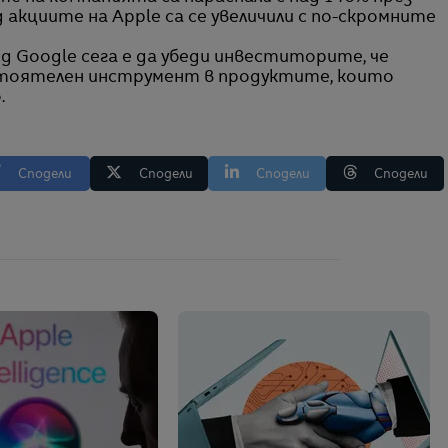
 акциите на Apple са се увеличили с по-скромните
 Google сега е да убеди инвеститорите, че
остоятелен инструмент в продуктите, които
.
Сподели
Сподели
Сподели
Сподели