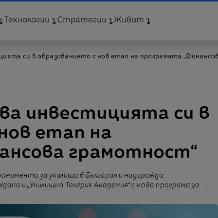
Технологии
Стратегии
Живот
цията си в образованието с нов етап на програмата „Финансо
ва инвестицията си в
нов етап на
ансова грамотност“
онамента за училища в България и надгражда
garia и „Училищна Телерик Академия“ с нова програма за