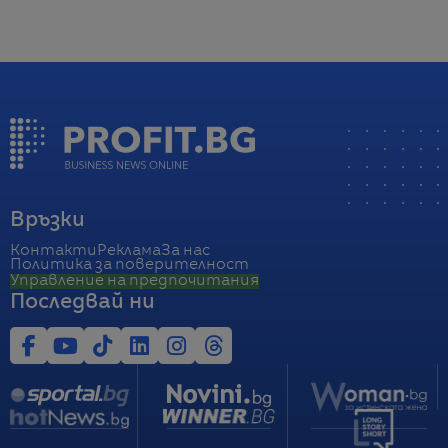
Връзки
Контакти
Реклама
За нас
Политика за поверителност
Управление на предпочитания
Последвай ни