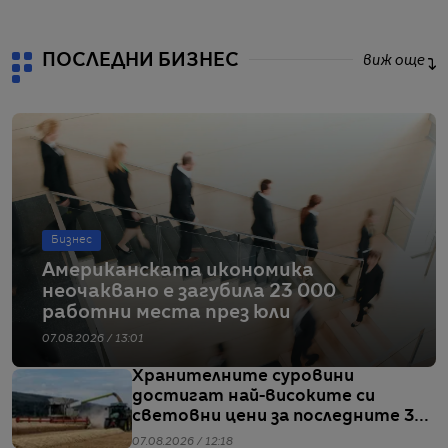
ПОСЛЕДНИ БИЗНЕС
виж още
Бизнес
Американската икономика
неочаквано е загубила 23 000
работни места през юли
07.08.2026 / 13:01
Хранителните суровини
достигат най-високите си
световни цени за последните 3
години
07.08.2026 / 12:18