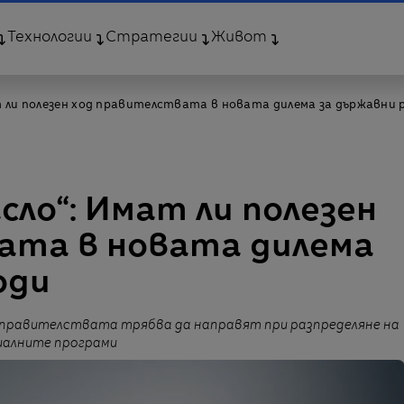
Технологии
Стратегии
Живот
т ли полезен ход правителствата в новата дилема за държавни 
сло“: Имат ли полезен
ата в новата дилема
оди
 правителствата трябва да направят при разпределяне на
циалните програми