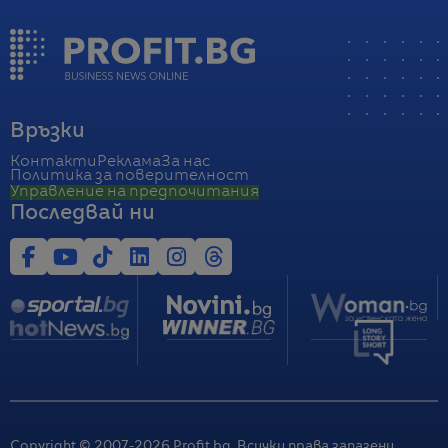
Връзки
Контакти
Реклама
За нас
Политика за поверителност
Управление на предпочитания
Последвай ни
Copyright © 2007-
2026
Profit.bg. Всички права запазени.