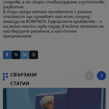
спадове, а по-скоро стабилизиране и устойчиво
развитие.
В тази среда именно проектите с реална
стойност ще изпъкват най-ясно, според
анализа на SORENDA. Еуфорията приключва – и
на нейно място идва пазар, в който печелят не
най-бързите решения, а най-точно
преценените.
СВЪРЗАНИ
СТАТИИ