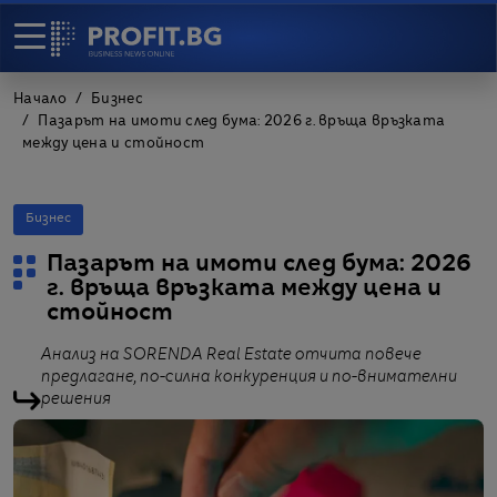
Начало
Бизнес
Пазарът на имоти след бума: 2026 г. връща връзката
между цена и стойност
Бизнес
Пазарът на имоти след бума: 2026
г. връща връзката между цена и
стойност
Анализ на SORENDA Real Estate отчита повече
предлагане, по-силна конкуренция и по-внимателни
решения