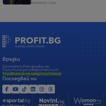
въпроси
06.08.2026 / 12:02
Връзки
Контакти
Реклама
За нас
Политика за поверителност
Управление на предпочитания
Последвай ни