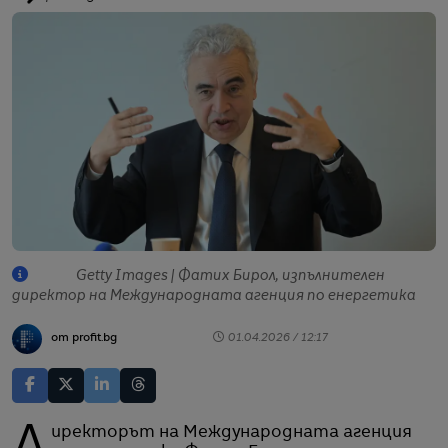
Getty Images | Фатих Бирол, изпълнителен
директор на Международната агенция по енергетика
от profit.bg
01.04.2026 / 12:17
Директорът на Международната агенция