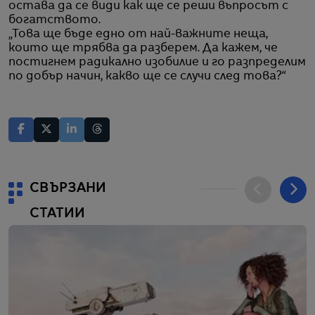
остава да се види как ще се реши въпросът с
богатството.
„Това ще бъде едно от най-важните неща,
които ще трябва да разберем. Да кажем, че
постигнем радикално изобилие и го разпределим
по добър начин, какво ще се случи след това?“
СВЪРЗАНИ
СТАТИИ