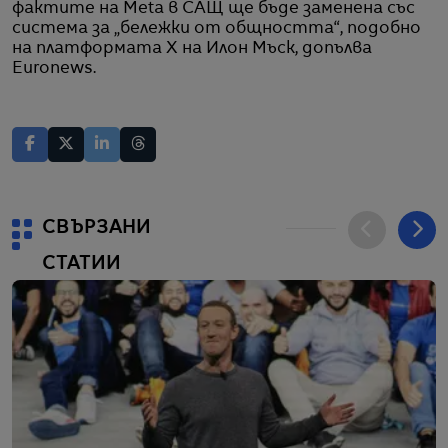
фактите на Meta в САЩ ще бъде заменена със
система за „бележки от общността“, подобно
на платформата X на Илон Мъск, допълва
Euronews.
СВЪРЗАНИ
СТАТИИ