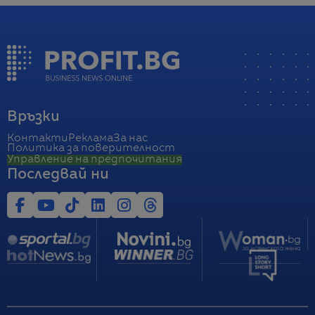
Връзки
Контакти
Реклама
За нас
Политика за поверителност
Управление на предпочитания
Последвай ни