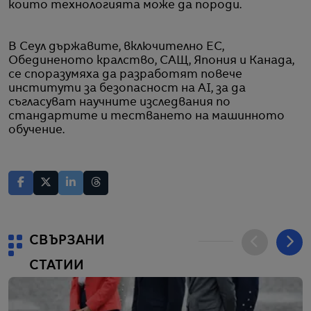
които технологията може да породи.
В Сеул държавите, включително ЕС,
Обединеното кралство, САЩ, Япония и Канада,
се споразумяха да разработят повече
институти за безопасност на AI, за да
съгласуват научните изследвания по
стандартите и тестването на машинното
обучение.
СВЪРЗАНИ
СТАТИИ