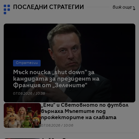
ПОСЛЕДНИ СТРАТЕГИИ
виж още
Стратегии
Мъск поиска „shut down” за
кандидата за президент на
Франция от „Зелените“
07.08.2026 / 10:38
„Еми“ и Световното по футбол
върнаха Мъпетите под
прожекторите на славата
07.08.2026 / 10:06