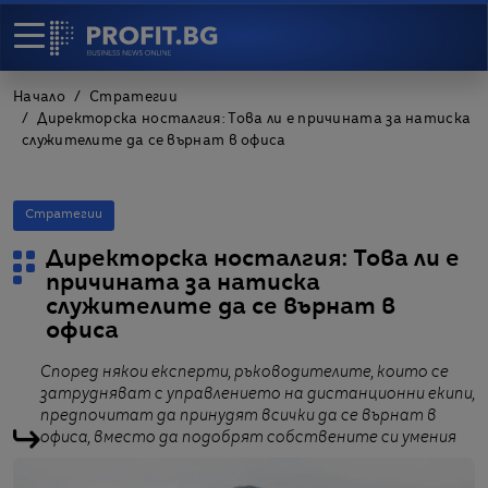
Начало
Стратегии
Директорска носталгия: Това ли е причината за натиска
служителите да се върнат в офиса
Стратегии
Директорска носталгия: Това ли е
причината за натиска
служителите да се върнат в
офиса
Според някои експерти, ръководителите, които се
затрудняват с управлението на дистанционни екипи,
предпочитат да принудят всички да се върнат в
офиса, вместо да подобрят собствените си умения