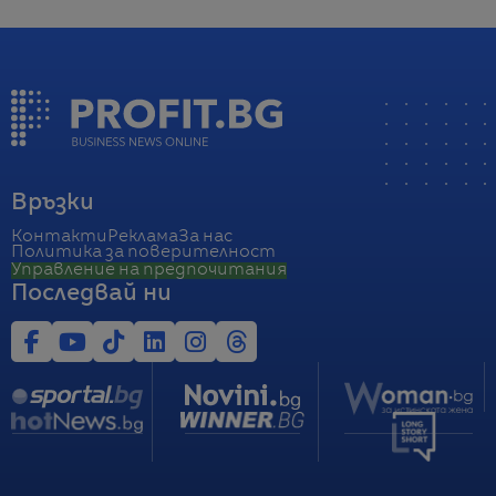
Връзки
Контакти
Реклама
За нас
Политика за поверителност
Управление на предпочитания
Последвай ни