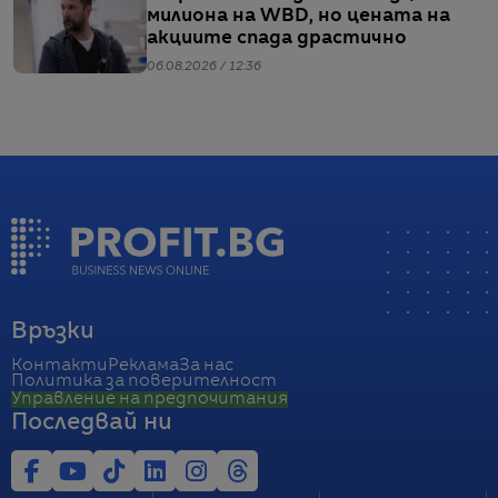
милиона на WBD, но цената на
акциите спада драстично
06.08.2026 / 12:36
Връзки
Контакти
Реклама
За нас
Политика за поверителност
Управление на предпочитания
Последвай ни