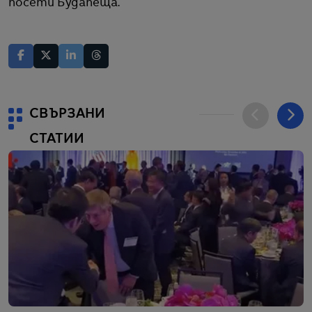
посети Будапеща.
СВЪРЗАНИ
СТАТИИ