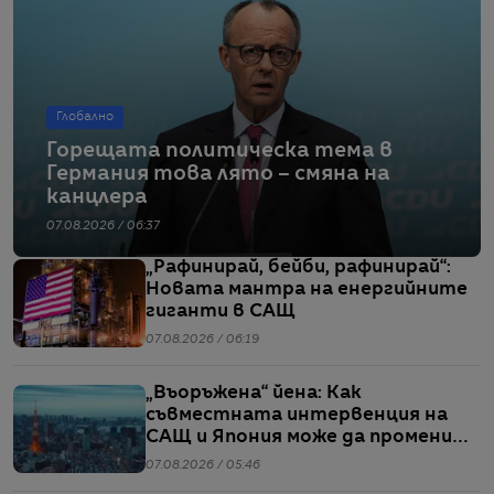
Глобално
Горещата политическа тема в
Германия това лято – смяна на
канцлера
07.08.2026 / 06:37
„Рафинирай, бейби, рафинирай“:
Новата мантра на енергийните
гиганти в САЩ
07.08.2026 / 06:19
„Въоръжена“ йена: Как
съвместната интервенция на
САЩ и Япония може да промени
глобалните валутни пазари
07.08.2026 / 05:46