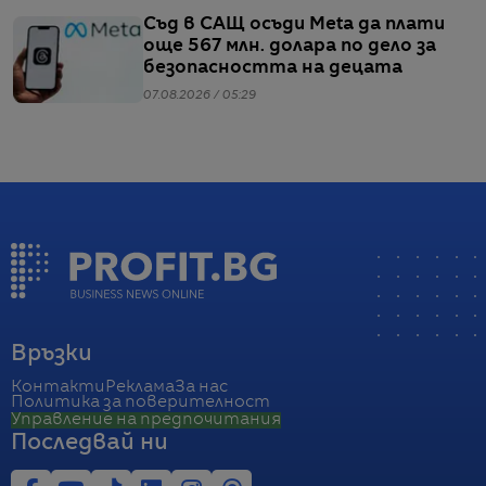
Съд в САЩ осъди Meta да плати
още 567 млн. долара по дело за
безопасността на децата
07.08.2026 / 05:29
Връзки
Контакти
Реклама
За нас
Политика за поверителност
Управление на предпочитания
Последвай ни